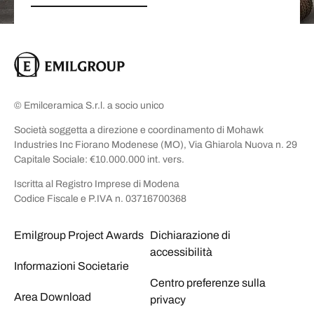
© Emilceramica S.r.l. a socio unico
Società soggetta a direzione e coordinamento di Mohawk
Industries Inc Fiorano Modenese (MO), Via Ghiarola Nuova n. 29
Capitale Sociale: €10.000.000 int. vers.
Iscritta al Registro Imprese di Modena
Codice Fiscale e P.IVA n. 03716700368
Emilgroup Project Awards
Dichiarazione di
accessibilità
Informazioni Societarie
Centro preferenze sulla
Area Download
privacy