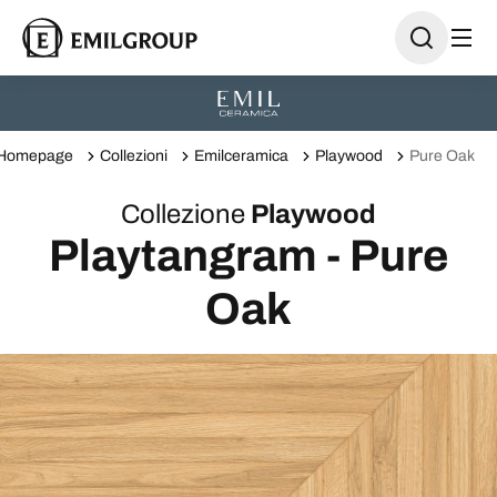
Homepage
Collezioni
Emilceramica
Playwood
Pure Oak
Collezione
Playwood
Playtangram - Pure
Oak