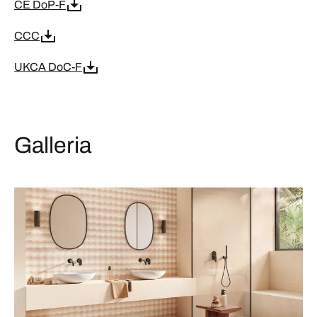
CE DoP-F
CCC
UKCA DoC-F
Galleria