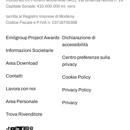
Industries Inc Fiorano Modenese (MO), Via Ghiarola Nuova n. 29
Capitale Sociale: €10.000.000 int. vers.
Iscritta al Registro Imprese di Modena
Codice Fiscale e P.IVA n. 03716700368
Emilgroup Project Awards
Dichiarazione di
accessibilità
Informazioni Societarie
Centro preferenze sulla
Area Download
privacy
Contatti
Cookie Policy
Lavora con noi
Privacy Policy
Area Personale
Privacy
Trova Rivenditore