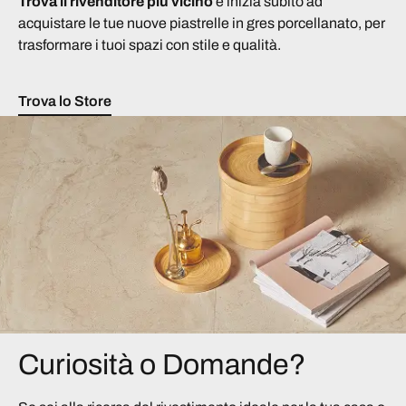
Trova il rivenditore più vicino
e inizia subito ad
acquistare le tue nuove piastrelle in gres porcellanato, per
trasformare i tuoi spazi con stile e qualità.
Trova lo Store
Curiosità o Domande?