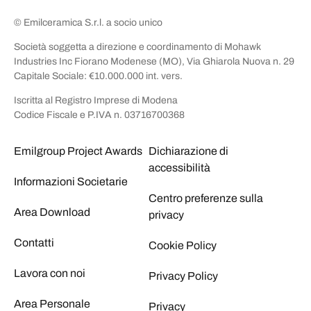
© Emilceramica S.r.l. a socio unico
Società soggetta a direzione e coordinamento di Mohawk
Industries Inc Fiorano Modenese (MO), Via Ghiarola Nuova n. 29
Capitale Sociale: €10.000.000 int. vers.
Iscritta al Registro Imprese di Modena
Codice Fiscale e P.IVA n. 03716700368
Emilgroup Project Awards
Dichiarazione di
accessibilità
Informazioni Societarie
Centro preferenze sulla
Area Download
privacy
Contatti
Cookie Policy
Lavora con noi
Privacy Policy
Area Personale
Privacy