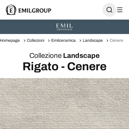
Homepage
Collezioni
Emilceramica
Landscape
Cenere
Collezione
Landscape
Rigato - Cenere