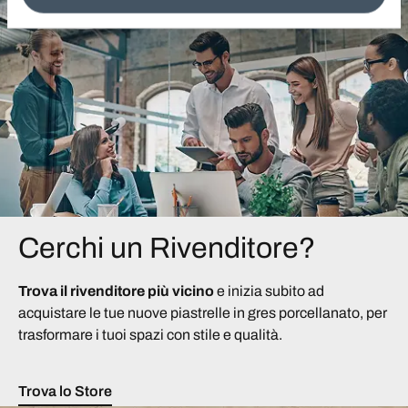
information see the
Cookie Policy
.
Cerchi un Rivenditore?
Trova il rivenditore più vicino
e inizia subito ad
acquistare le tue nuove piastrelle in gres porcellanato, per
trasformare i tuoi spazi con stile e qualità.
Trova lo Store