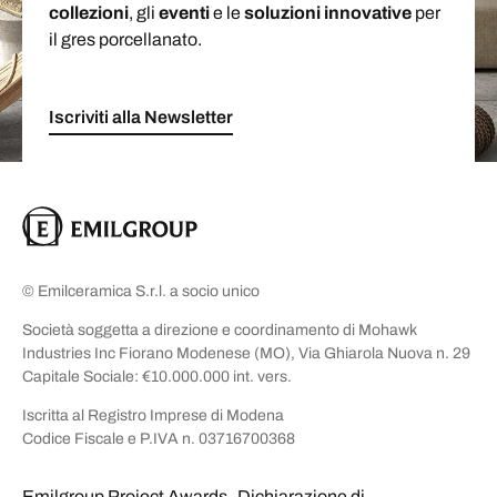
collezioni
, gli
eventi
e le
soluzioni
innovative
per
il gres porcellanato.
Iscriviti alla Newsletter
© Emilceramica S.r.l. a socio unico
Società soggetta a direzione e coordinamento di Mohawk
Industries Inc Fiorano Modenese (MO), Via Ghiarola Nuova n. 29
Capitale Sociale: €10.000.000 int. vers.
Iscritta al Registro Imprese di Modena
Codice Fiscale e P.IVA n. 03716700368
Emilgroup Project Awards
Dichiarazione di