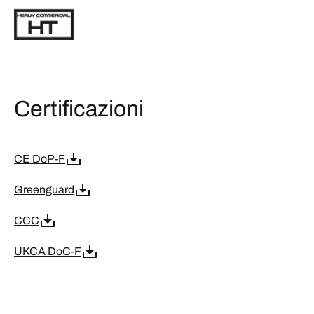
Certificazioni
CE DoP-F
Greenguard
CCC
UKCA DoC-F